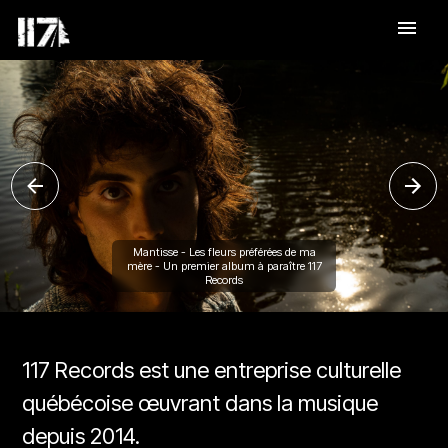
menu
Mantisse - Les fleurs préférées de ma
mère - Un premier album à paraître 117
Records
117 Records est une entreprise culturelle
québécoise œuvrant dans la musique
depuis 2014.