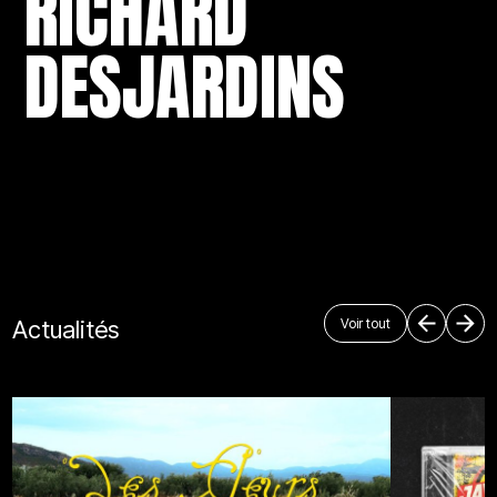
RICHARD
DESJARDINS
Voir tout
Actualités