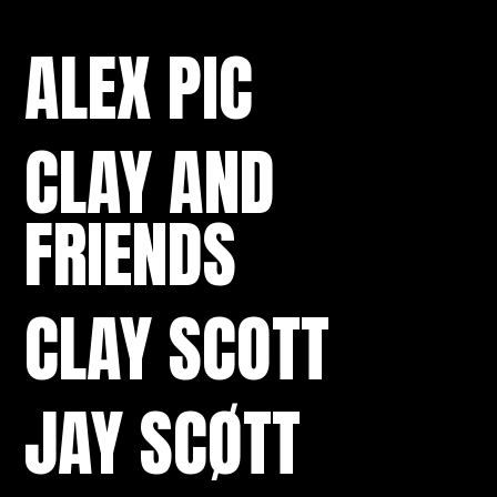
ALEX PIC
CLAY AND
FRIENDS
CLAY SCOTT
JAY SCØTT