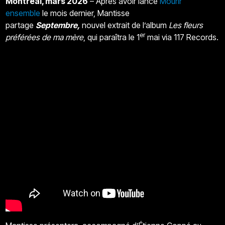
Montréal, mars 2026
– Après avoir lancé
Mourir
ensemble
le mois dernier, Mantisse
partage
Septembre
,
nouvel extrait de l’album
Les fleurs
er
préférées de ma mère
, qui paraîtra le 1
mai via 117 Records.