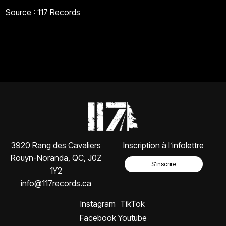
Source : 117 Records
3920 Rang des Cavaliers
Inscription à l’infolettre
Rouyn-Noranda, QC, J0Z
S’inscrire
1Y2
info@117records.ca
Instagram
TikTok
Facebook
Youtube