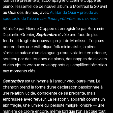
Mantisse présentera, accompagné d’Étienne Coppé au
piano, l’essentiel de ce nouvel album, à Montréal le 20 avril
au Quai des Brumes, avec
Au Bar du Quai – prélude au
spectacle de l’album
Les fleurs préférées de ma mère
.
Réalisée par Étienne Coppée et enregistrée par Benjamin
Duplantie-Grenier,
Septembre
révèle une facette plus
tendre et fragile du nouveau projet de Mantisse. Toujours
ancrée dans une esthétique folk minimaliste, la pièce
s’articule autour d’un dialogue guitare-voix tout en retenue,
soutenu par des touches de piano, des nappes de claviers
et des ajouts vocaux enveloppants qui amplifient l’émotion
aux moments clés.
Septembre
est un hymne à l’amour vécu outre-mer. La
chanson prend la forme d’une déclaration passionnée à
une relation lucide, consciente de sa précarité, mais
embrassée avec ferveur. La relation y apparaît comme un
abri fragile, une lumière qui persiste malgré l’ombre — une
manière de croire encore, même lorsque l’on sait que tout