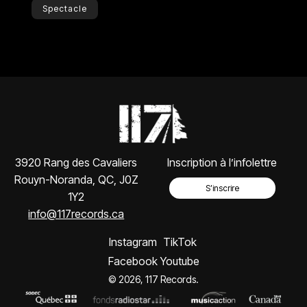
Spectacle
3920 Rang des Cavaliers
Inscription à l’infolettre
Rouyn-Noranda, QC, J0Z
S’inscrire
1Y2
info@117records.ca
Instagram
TikTok
Facebook
Youtube
© 2026, 117 Records.