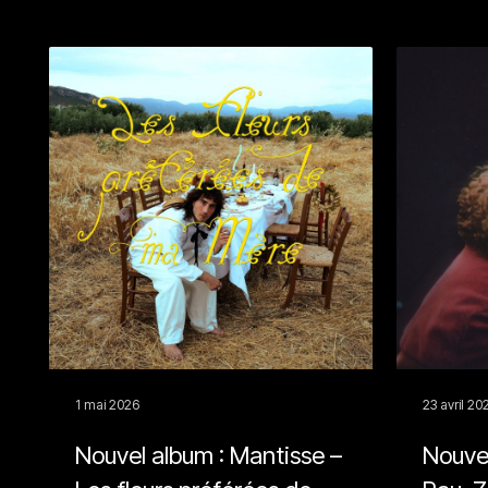
1 mai 2026
23 avril 20
Nouvel album : Mantisse –
Nouvea