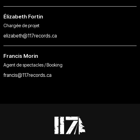
Élizabeth Fortin
Chargée de projet
elizabeth@117records.ca
Francis Morin
Agent de spectacles / Booking
francis@117records.ca